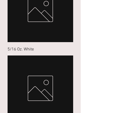
5/16 Oz. White