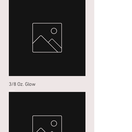
3/8 Oz. Glow