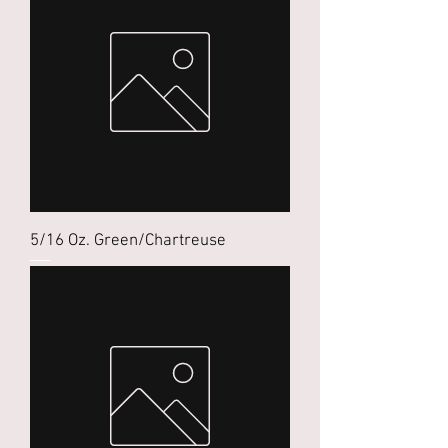
5/16 Oz. Green/Chartreuse