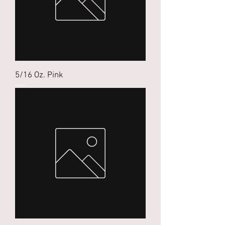
5/16 Oz. Pink